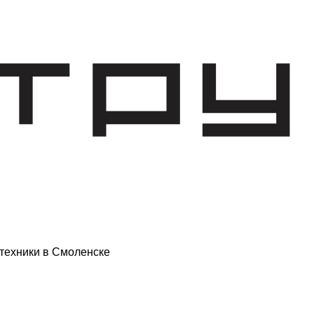
техники в Смоленске