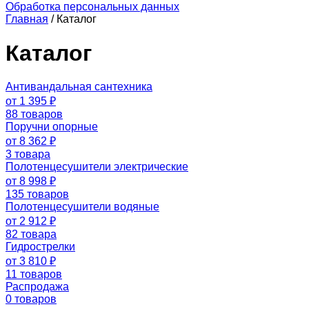
Обработка персональных данных
Главная
/
Каталог
Каталог
Антивандальная сантехника
от 1 395 ₽
88 товаров
Поручни опорные
от 8 362 ₽
3 товара
Полотенцесушители электрические
от 8 998 ₽
135 товаров
Полотенцесушители водяные
от 2 912 ₽
82 товара
Гидрострелки
от 3 810 ₽
11 товаров
Распродажа
0 товаров