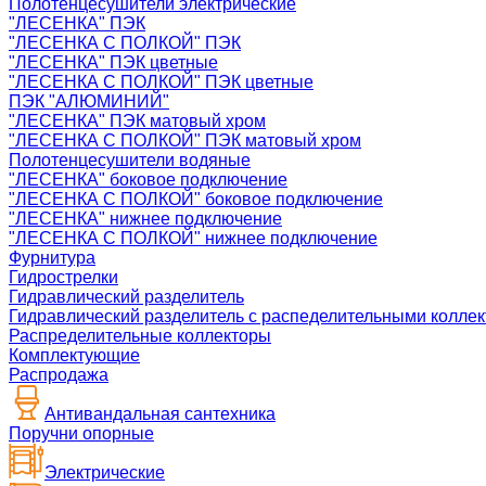
Полотенцесушители электрические
"ЛЕСЕНКА" ПЭК
"ЛЕСЕНКА С ПОЛКОЙ" ПЭК
"ЛЕСЕНКА" ПЭК цветные
"ЛЕСЕНКА С ПОЛКОЙ" ПЭК цветные
ПЭК "АЛЮМИНИЙ"
"ЛЕСЕНКА" ПЭК матовый хром
"ЛЕСЕНКА С ПОЛКОЙ" ПЭК матовый хром
Полотенцесушители водяные
"ЛЕСЕНКА" боковое подключение
"ЛЕСЕНКА С ПОЛКОЙ" боковое подключение
"ЛЕСЕНКА" нижнее подключение
"ЛЕСЕНКА С ПОЛКОЙ" нижнее подключение
Фурнитура
Гидрострелки
Гидравлический разделитель
Гидравлический разделитель с распеделительными колле
Распределительные коллекторы
Комплектующие
Распродажа
Антивандальная сантехника
Поручни опорные
Электрические