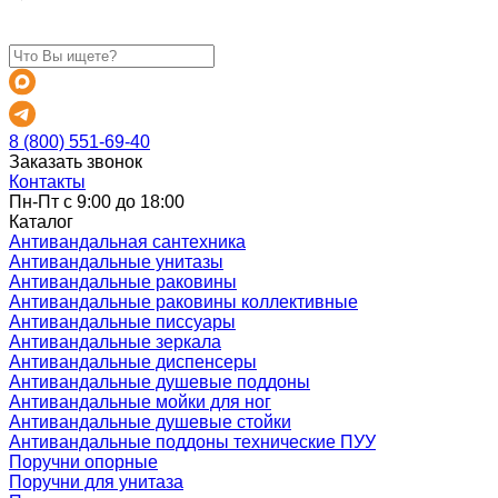
8 (800) 551-69-40
Заказать звонок
Контакты
Пн-Пт с 9:00 до 18:00
Каталог
Антивандальная сантехника
Антивандальные унитазы
Антивандальные раковины
Антивандальные раковины коллективные
Антивандальные писсуары
Антивандальные зеркала
Антивандальные диспенсеры
Антивандальные душевые поддоны
Антивандальные мойки для ног
Антивандальные душевые стойки
Антивандальные поддоны технические ПУУ
Поручни опорные
Поручни для унитаза