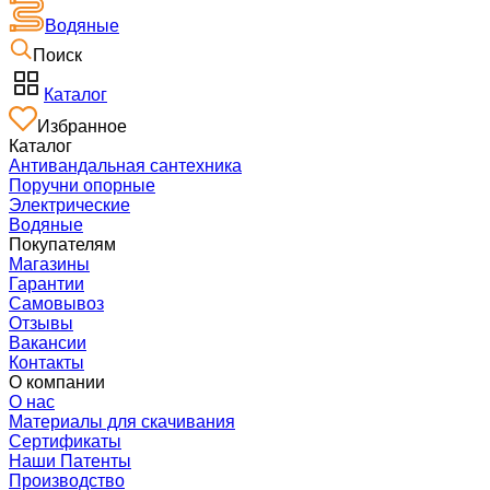
Водяные
Поиск
Каталог
Избранное
Каталог
Антивандальная сантехника
Поручни опорные
Электрические
Водяные
Покупателям
Магазины
Гарантии
Самовывоз
Отзывы
Вакансии
Контакты
О компании
О нас
Материалы для скачивания
Сертификаты
Наши Патенты
Производство