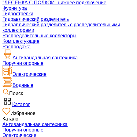
"ЛЕСЕНКА С ПОЛКОЙ" нижнее подключение
Фурнитура
Гидрострелки
Гидравлический разделитель
Гидравлический разделитель с распеделительными
коллекторами
Распределительные коллекторы
Комплектующие
Распродажа
Антивандальная сантехника
Поручни опорные
Электрические
Водяные
Поиск
Каталог
Избранное
Каталог
Антивандальная сантехника
Поручни опорные
Электрические