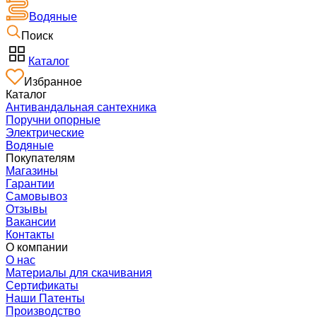
Водяные
Поиск
Каталог
Избранное
Каталог
Антивандальная сантехника
Поручни опорные
Электрические
Водяные
Покупателям
Магазины
Гарантии
Самовывоз
Отзывы
Вакансии
Контакты
О компании
О нас
Материалы для скачивания
Сертификаты
Наши Патенты
Производство