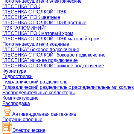
Полотенцесушители электрические
"ЛЕСЕНКА" ПЭК
"ЛЕСЕНКА С ПОЛКОЙ" ПЭК
"ЛЕСЕНКА" ПЭК цветные
"ЛЕСЕНКА С ПОЛКОЙ" ПЭК цветные
ПЭК "АЛЮМИНИЙ"
"ЛЕСЕНКА" ПЭК матовый хром
"ЛЕСЕНКА С ПОЛКОЙ" ПЭК матовый хром
Полотенцесушители водяные
"ЛЕСЕНКА" боковое подключение
"ЛЕСЕНКА С ПОЛКОЙ" боковое подключение
"ЛЕСЕНКА" нижнее подключение
"ЛЕСЕНКА С ПОЛКОЙ" нижнее подключение
Фурнитура
Гидрострелки
Гидравлический разделитель
Гидравлический разделитель с распеделительными колле
Распределительные коллекторы
Комплектующие
Распродажа
Антивандальная сантехника
Поручни опорные
Электрические