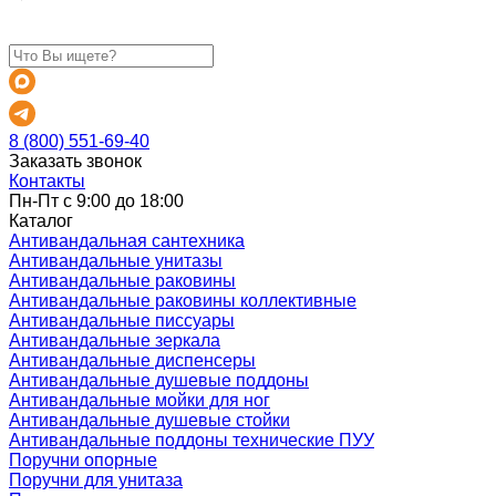
8 (800) 551-69-40
Заказать звонок
Контакты
Пн-Пт с 9:00 до 18:00
Каталог
Антивандальная сантехника
Антивандальные унитазы
Антивандальные раковины
Антивандальные раковины коллективные
Антивандальные писсуары
Антивандальные зеркала
Антивандальные диспенсеры
Антивандальные душевые поддоны
Антивандальные мойки для ног
Антивандальные душевые стойки
Антивандальные поддоны технические ПУУ
Поручни опорные
Поручни для унитаза