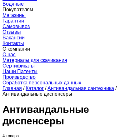
Водяные
Покупателям
Магазины
Гарантии
Самовывоз
Отзывы
Вакансии
Контакты
О компании
О нас
Материалы для скачивания
Сертификаты
Наши Патенты
Производство
Обработка персональных данных
Главная
/
Каталог
/
Антивандальная сантехника
/
Антивандальные диспенсеры
Антивандальные
диспенсеры
4 товара