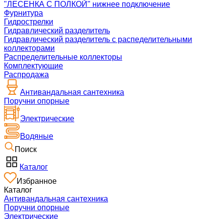
"ЛЕСЕНКА С ПОЛКОЙ" нижнее подключение
Фурнитура
Гидрострелки
Гидравлический разделитель
Гидравлический разделитель с распеделительными
коллекторами
Распределительные коллекторы
Комплектующие
Распродажа
Антивандальная сантехника
Поручни опорные
Электрические
Водяные
Поиск
Каталог
Избранное
Каталог
Антивандальная сантехника
Поручни опорные
Электрические