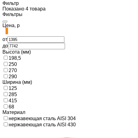
Фильтр
Показано 4 товара
Фильтры
Цена, р
от
до
Высота (мм)
198,5
250
270
290
Ширина (мм)
125
285
415
68
Материал
нержавеющая сталь AISI 304
нержавеющая сталь AISI 430