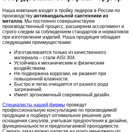
Наша компания входит в тройку лидеров в России по
производству
антивандальной сантехники из
металла
. Мы постоянно совершенствуем
производственный процесс, расширяем ассортимент и
строго следим за соблюдением стандартов и нормативов
при изготовлении изделий. Наша продукция обладает
следующими преимуществами:
Изготавливается только из качественного
материала – стали AISI 304.
Устойчива к механическим и физическим
воздействиям.
Не подвержена коррозии, не ржавеет при
повышенной влажности.
Быстро и легко очищается от разного рода
загрязнений.
Имеет эргономичный современный дизайн.
Специалисты нашей фирмы
проведут
профессиональную консультацию по производимой
продукции и подберут оптимальное решение для
оснащения санузлов, учитывая предпочтения в дизайне,
функциональности и предполагаемой проходимости.
Сделать заказ можно написав на почту менеджеру по