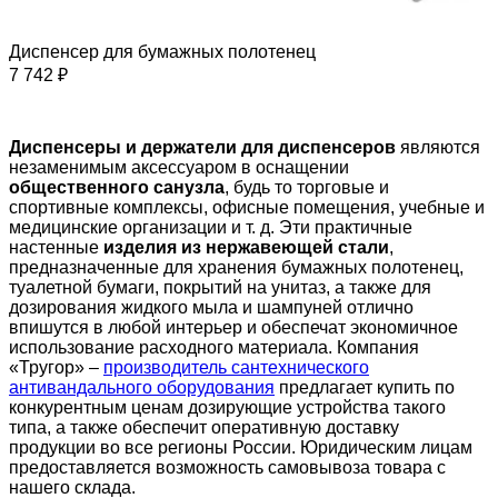
Диспенсер для бумажных полотенец
7 742 ₽
Диспенсеры и держатели для диспенсеров
являются
незаменимым аксессуаром в оснащении
общественного санузла
, будь то торговые и
спортивные комплексы, офисные помещения, учебные и
медицинские организации и т. д. Эти практичные
настенные
изделия из нержавеющей стали
,
предназначенные для хранения бумажных полотенец,
туалетной бумаги, покрытий на унитаз, а также для
дозирования жидкого мыла и шампуней отлично
впишутся в любой интерьер и обеспечат экономичное
использование расходного материала. Компания
«Тругор» –
производитель сантехнического
антивандального оборудования
предлагает купить по
конкурентным ценам дозирующие устройства такого
типа, а также обеспечит оперативную доставку
продукции во все регионы России. Юридическим лицам
предоставляется возможность самовывоза товара с
нашего склада.