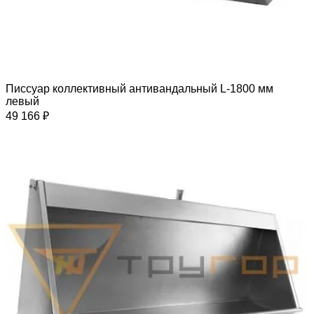
Писсуар коллективный антивандальный L-1800 мм
левый
49 166 ₽