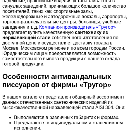
надёжные, практичные изделия устанавливаются в
санузлах заведений, принимающих большое количество
посетителей, таких как: спортивные залы,
железнодорожные и автодорожные вокзалы, аэропорты,
торгово-развлекательные центры, больницы, учебные
заведения и т. д.
Компания-производитель «Тругор»
предлагает купить качественную
сантехнику из
нержавеющей стали
собственного изготовления по
доступной цене и осуществляет доставку товара в
Москве, Московском регионе и по всем городам России.
Юридическим лицам предоставляется возможность
самостоятельного вывоза продукции с нашего склада
готовой продукции.
Особенности антивандальных
писсуаров от фирмы «Тругор»
В нашем каталоге представлен обширный ассортимент
данных отечественных сантехнических изделий из
высококачественной нержавеющей стали AISI 304. Они:
Выполняются в различных габаритах и формах.
Предлагаются в индивидуальном и коллективном
исполнении.