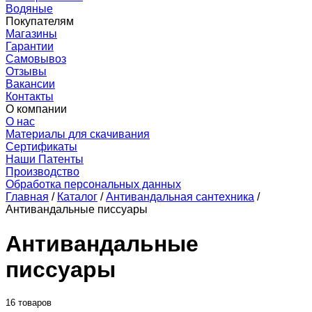
Водяные
Покупателям
Магазины
Гарантии
Самовывоз
Отзывы
Вакансии
Контакты
О компании
О нас
Материалы для скачивания
Сертификаты
Наши Патенты
Производство
Обработка персональных данных
Главная
/
Каталог
/
Антивандальная сантехника
/
Антивандальные писсуары
Антивандальные
писсуары
16 товаров