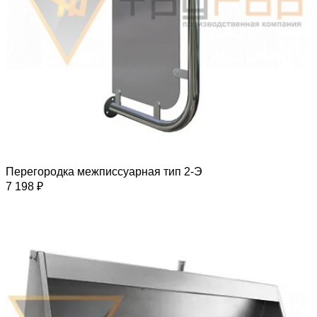
Перегородка межписсуарная тип 2-Э
7 198 ₽