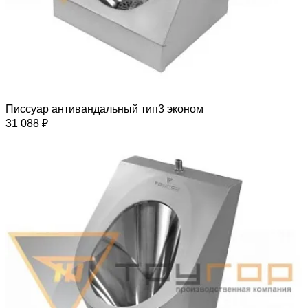
Писсуар антивандальный тип3 эконом
31 088 ₽