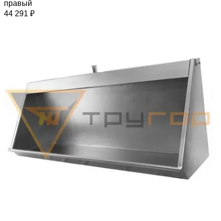
правый
44 291 ₽