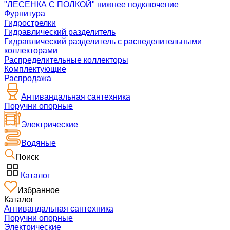
"ЛЕСЕНКА С ПОЛКОЙ" нижнее подключение
Фурнитура
Гидрострелки
Гидравлический разделитель
Гидравлический разделитель с распеделительными
коллекторами
Распределительные коллекторы
Комплектующие
Распродажа
Антивандальная сантехника
Поручни опорные
Электрические
Водяные
Поиск
Каталог
Избранное
Каталог
Антивандальная сантехника
Поручни опорные
Электрические