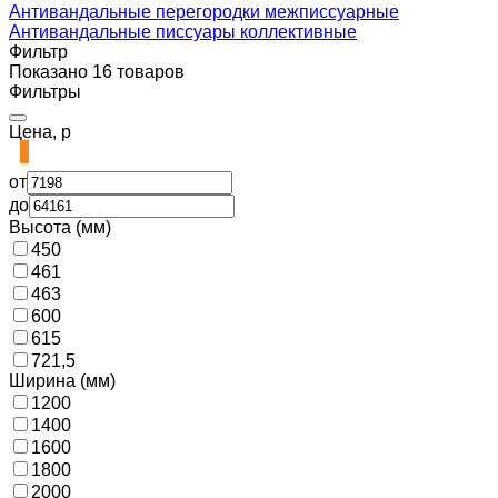
Антивандальные перегородки межписсуарные
Антивандальные писсуары коллективные
Фильтр
Показано 16 товаров
Фильтры
Цена, р
от
до
Высота (мм)
450
461
463
600
615
721,5
Ширина (мм)
1200
1400
1600
1800
2000